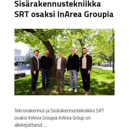
Sisärakennustekniikka
SRT osaksi InArea Groupia
Teknorakennus ja Sisärakennustekniikka SRT
osaksi InArea Groupia InArea Group on
allekirjoittanut …