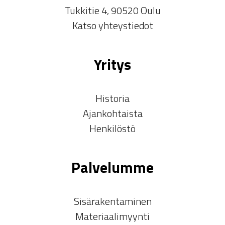
Tukkitie 4, 90520 Oulu
Katso yhteystiedot
Yritys
Historia
Ajankohtaista
Henkilöstö
Palvelumme
Sisärakentaminen
Materiaalimyynti