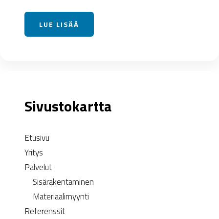
LUE LISÄÄ
Sivustokartta
Etusivu
Yritys
Palvelut
Sisärakentaminen
Materiaalimyynti
Referenssit